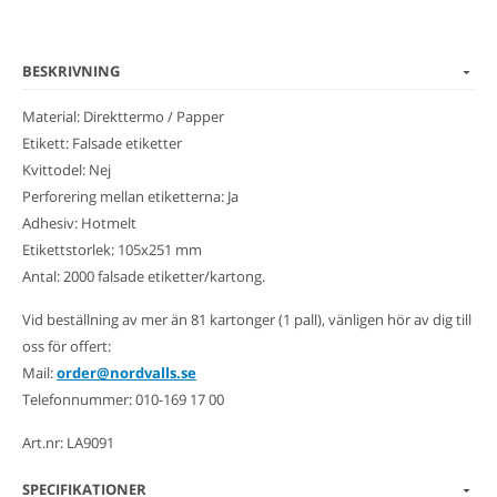
BESKRIVNING
Material: Direkttermo / Papper
Etikett: Falsade etiketter
Kvittodel: Nej
Perforering mellan etiketterna: Ja
Adhesiv: Hotmelt
Etikettstorlek: 105x251 mm
Antal: 2000 falsade etiketter/kartong.
Vid beställning av mer än 81 kartonger (1 pall), vänligen hör av dig till
oss för offert:
Mail:
order@nordvalls.se
Telefonnummer: 010-169 17 00
Art.nr: LA9091
SPECIFIKATIONER