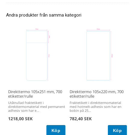
Andra produkter från samma kategori
Direkttermo 105x251 mm, 700
Direkttermo 105x220 mm, 700
etiketter/rulle
etiketter/rulle
Utåtrullad fraktetikett i
Fraktetikett i direkttermomaterial
direkttermomaterial med permanent
med hotmelt-adhesiv som har en
adhesiv som har e...
bobin på 25...
1218,00 SEK
782,40 SEK
Köp
Köp