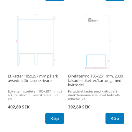
Etiketter 105x297 mm på ark
Direkttermo 105x251 mm, 2000
avsedda för laserskrivare
falsade etiketter/kartong, med
kvittodel
Etiketter i storleken 105×297 mm på
Falsade etiketter med kvittodel i
ark för utskrift i laserskrivare. Två
direkttermomaterial med hotmelt-
eti...
adhesiv. Va...
402,80 SEK
392,60 SEK
Köp
Köp