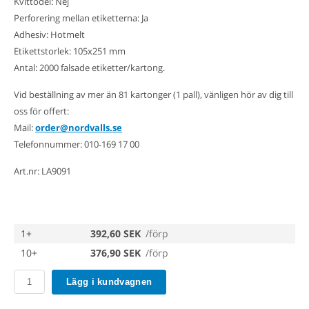
Kvittodel: Nej
Perforering mellan etiketterna: Ja
Adhesiv: Hotmelt
Etikettstorlek: 105x251 mm
Antal: 2000 falsade etiketter/kartong.
Vid beställning av mer än 81 kartonger (1 pall), vänligen hör av dig till
oss för offert:
Mail:
order@nordvalls.se
Telefonnummer: 010-169 17 00
Art.nr: LA9091
1+
392,60 SEK
/förp
10+
376,90 SEK
/förp
Lägg i kundvagnen