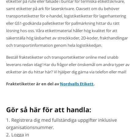
etiketter på rulle eller falsade i buntar för termiska etikettskrivare,
samt etiketter på ark för laserskrivare. Oavsett om du behöver
transportetiketter för e-handel, logistiketiketter för lagerhantering
eller GS1-godkända palletiketter för pallmärkning hittar du rätt
lösning hos oss. Våra etikettmaterial håller hög kvalitet för att
säkerställa hög läsbarhet av streckkoder, 2D-koder, frakthandlingar
och transportinformation genom hela logistikkedjan.
Beställ fraktetiketter och transportetiketter online med snabb
leverans redan idag! Har du frågor eller önskemål om andra typer av
etiketter än du hittar här? Vi hjälper dig gärna via telefon eller mail!
Fraktetiketter är en del av
Nordvalls Etikett
.
Gör så här för att handla:
1. Registrera dig med fullständiga uppgifter inklusive
organisationsnummer.
2. Logga in